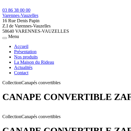
03 86 38 00 00
Varennes-Vauzelles
16 Rue Denis Papin
Z.I de Varennes-Vauzelles
58640 VARENNES-VAUZELLES
Menu
Accueil
Présentation
Nos produits
La Maison du Rideau
Actualités
Contact
Collection
Canapés convertibles
CANAPE CONVERTIBLE ZA
Collection
Canapés convertibles
CANAPE CONVERTIBLE ZA