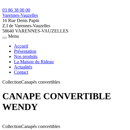
03 86 38 00 00
Varennes-Vauzelles
16 Rue Denis Papin
Z.I de Varennes-Vauzelles
58640 VARENNES-VAUZELLES
Menu
Accueil
Présentation
Nos produits
La Maison du Rideau
Actualités
Contact
Collection
Canapés convertibles
CANAPE CONVERTIBLE
WENDY
Collection
Canapés convertibles