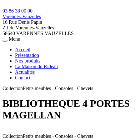
03 86 38 00 00
Varennes-Vauzelles
16 Rue Denis Papin
Z.I de Varennes-Vauzelles
58640 VARENNES-VAUZELLES
Menu
Accueil
Présentation
Nos produits
La Maison du Rideau
Actualités
Contact
Collection
Petits meubles - Consoles - Chevets
BIBLIOTHEQUE 4 PORTES
MAGELLAN
Collection
Petits meubles - Consoles - Chevets