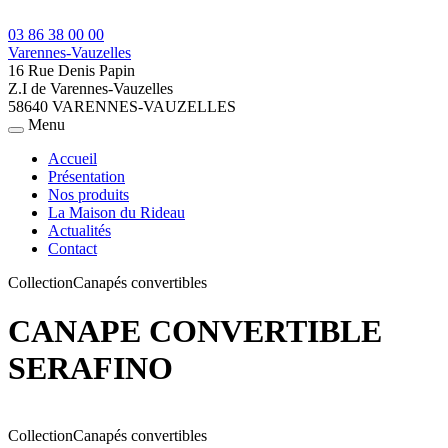
03 86 38 00 00
Varennes-Vauzelles
16 Rue Denis Papin
Z.I de Varennes-Vauzelles
58640 VARENNES-VAUZELLES
Menu
Accueil
Présentation
Nos produits
La Maison du Rideau
Actualités
Contact
Collection
Canapés convertibles
CANAPE CONVERTIBLE
SERAFINO
Collection
Canapés convertibles